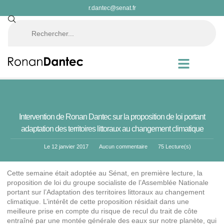
r.dantec@senat.fr
Intervention de Ronan Dantec sur la proposition de loi portant
adaptation des territoires littoraux au changement climatique
Le
12 janvier 2017
Aucun commentaire
75 Lecture(s)
Cette semaine était adoptée au Sénat, en première lecture, la
proposition de loi du groupe socialiste de l’Assemblée Nationale
portant sur l’Adaptation des territoires littoraux au changement
climatique. L’intérêt de cette proposition résidait dans une
meilleure prise en compte du risque de recul du trait de côte
entraîné par une montée générale des eaux sur notre planète, qui