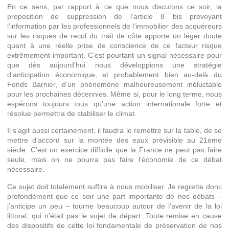
En ce sens, par rapport à ce que nous discutons ce soir, la
proposition de suppression de l’article 8 bis prévoyant
l’information par les professionnels de l’immobilier des acquéreurs
sur les risques de recul du trait de côte apporte un léger doute
quant à une réelle prise de conscience de ce facteur risque
extrêmement important. C’est pourtant un signal nécessaire pour
que dès aujourd’hui nous développions une stratégie
d’anticipation économique, et probablement bien au-delà du
Fonds Barnier, d’un phénomène malheureusement inéluctable
pour les prochaines décennies. Même si, pour le long terme, nous
espérons toujours tous qu’une action internationale forte et
résolue permettra de stabiliser le climat.
Il s’agit aussi certainement, il faudra le remettre sur la table, de se
mettre d’accord sur la montée des eaux prévisible au 21ème
siècle. C’est un exercice difficile que la France ne peut pas faire
seule, mais on ne pourra pas faire l’économie de ce débat
nécessaire.
Ce sujet doit totalement suffire à nous mobiliser. Je regrette donc
profondément que ce soir une part importante de nos débats –
j’anticipe un peu – tourne beaucoup autour de l’avenir de la loi
littoral, qui n’était pas le sujet de départ. Toute remise en cause
des dispositifs de cette loi fondamentale de préservation de nos