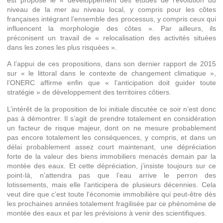
niveau de la mer au niveau local, y compris pour les côtes
françaises intégrant l’ensemble des processus, y compris ceux qui
influencent la morphologie des côtes ». Par ailleurs, ils
préconisent un travail de « relocalisation des activités situées
dans les zones les plus risquées ».
A l’appui de ces propositions, dans son dernier rapport de 2015
sur « le littoral dans le contexte de changement climatique »,
l’ONERC affirme enfin que « l’anticipation doit guider toute
stratégie » de développement des territoires côtiers.
L’intérêt de la proposition de loi initiale discutée ce soir n’est donc
pas à démontrer. Il s’agit de prendre totalement en considération
un facteur de risque majeur, dont on ne mesure probablement
pas encore totalement les conséquences, y compris, et dans un
délai probablement assez court maintenant, une dépréciation
forte de la valeur des biens immobiliers menacés demain par la
montée des eaux. Et cette dépréciation, j’insiste toujours sur ce
point-là, n’attendra pas que l’eau arrive le perron des
lotissements, mais elle l’anticipera de plusieurs décennies. Cela
veut dire que c’est toute l‘économie immobilière qui peut-être dès
les prochaines années totalement fragilisée par ce phénomène de
montée des eaux et par les prévisions à venir des scientifiques.