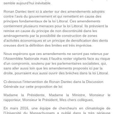
semble aujourd’hui inévitable.
Ronan Dantec tient ici à alerter sur des amendements adoptés
contre l’avis du gouvernement et qui remettent en cause des
principes fondamentaux de la loi Littoral. Ces amendements
contiennent plusieurs menaces pour la loi Littoral. Ils prévoient la
remise en cause du principe de non discontinuité dans les
aménagements par la possibilité de construction de zones
d’activités économiques et un principe de densification des dents
creuses dont la définition des limites est très imprécise.
Nous espérons que ces amendements ne seront pas retenus par
l’Assemblée Nationale mais il faudra rester vigilants face au risque
d’un compromis, soutenu par les parlementaires socialistes, qui,
sans aller aussi loin que les amendements proposés ici par la
droite, pourraient eux aussi ouvrir des brèches dans la loi Littoral.
Ci-dessous l’intervention de Ronan Dantec dans la Discussion
Générale sur cette proposition de loi:
Madame la Présidente, Madame la Ministre, Monsieur le
rapporteur, Monsieur le Président, Mes chers collègues,
En mars 2016, une équipe de chercheurs en climatologie de
l’Université du Massachussets a publié dans la très sérieuse