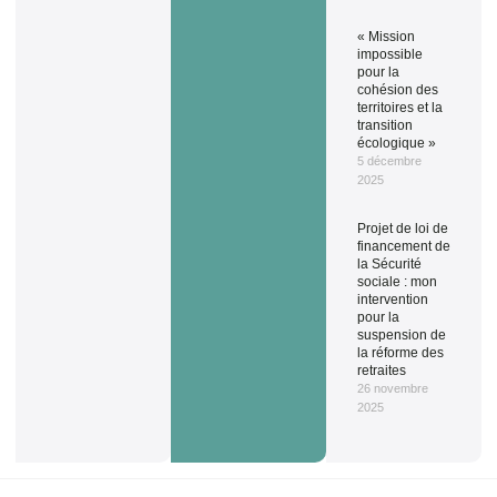
« Mission
impossible
pour la
cohésion des
territoires et la
transition
écologique »
5 décembre
2025
Projet de loi de
financement de
la Sécurité
sociale : mon
intervention
pour la
suspension de
la réforme des
retraites
26 novembre
2025