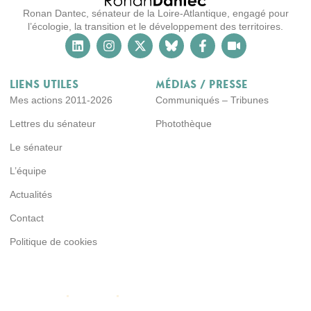
Ronan Dantec, sénateur de la Loire-Atlantique, engagé pour
l’écologie, la transition et le développement des territoires.
Liens utiles
Médias / Presse
Mes actions 2011-2026
Communiqués – Tribunes
Lettres du sénateur
Photothèque
Le sénateur
L’équipe
Actualités
Contact
Politique de cookies
Copyright ©2026 EcoScape, All rights reserved. Powered by MoxCreative.
Term of services
Privacy Policy
Cookie Policy