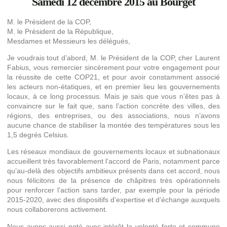
Samedi 12 décembre 2015 au Bourget
M. le Président de la COP,
M. le Président de la République,
Mesdames et Messieurs les délégués,
Je voudrais tout d’abord, M. le Président de la COP, cher Laurent
Fabius, vous remercier sincèrement pour votre engagement pour
la réussite de cette COP21, et pour avoir constamment associé
les acteurs non-étatiques, et en premier lieu les gouvernements
locaux, à ce long processus. Mais je sais que vous n’êtes pas à
convaincre sur le fait que, sans l’action concrète des villes, des
régions, des entreprises, ou des associations, nous n’avons
aucune chance de stabiliser la montée des températures sous les
1,5 degrés Celsius.
Les réseaux mondiaux de gouvernements locaux et subnationaux
accueillent très favorablement l’accord de Paris, notamment parce
qu’au-delà des objectifs ambitieux présents dans cet accord, nous
nous félicitons de la présence de châpitres très opérationnels
pour renforcer l’action sans tarder, par exemple pour la période
2015-2020, avec des dispositifs d’expertise et d’échange auxquels
nous collaborerons activement.
Nous avons aussi noté avec intérêt la volonté forte et commune