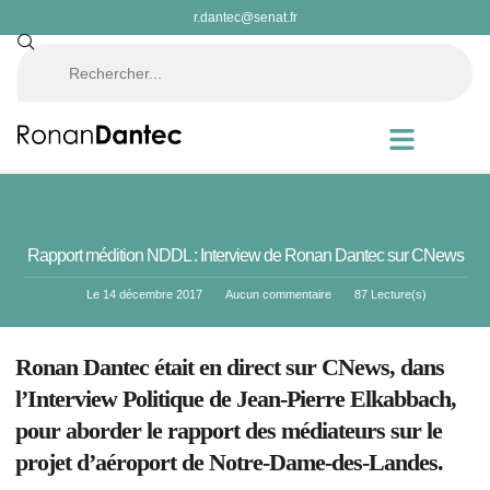
r.dantec@senat.fr
Rapport médition NDDL : Interview de Ronan Dantec sur CNews
Le
14 décembre 2017
Aucun commentaire
87 Lecture(s)
Ronan Dantec était en direct sur CNews, dans
l’Interview Politique de Jean-Pierre Elkabbach,
pour aborder le rapport des médiateurs sur le
projet d’aéroport de Notre-Dame-des-Landes.