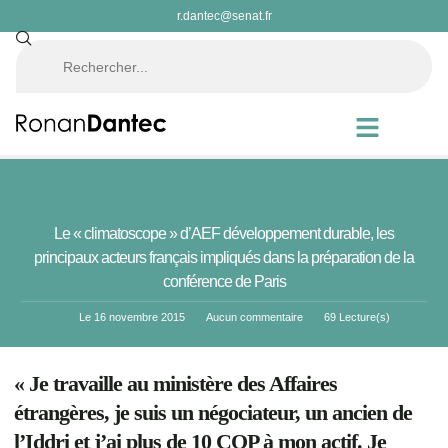
r.dantec@senat.fr
Le « climatoscope » d’AEF développement durable, les
principaux acteurs français impliqués dans la préparation de la
conférence de Paris
Le
16 novembre 2015
Aucun commentaire
69 Lecture(s)
« Je travaille au ministère des Affaires
étrangères, je suis un négociateur, un ancien de
l’Iddri et j’ai plus de 10 COP à mon actif. Je