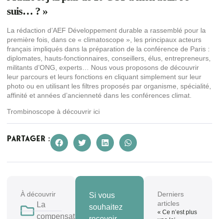
suis… ? »
La rédaction d’AEF Développement durable a rassemblé pour la
première fois, dans ce « climatoscope », les principaux acteurs
français impliqués dans la préparation de la conférence de Paris :
diplomates, hauts-fonctionnaires, conseillers, élus, entrepreneurs,
militants d’ONG, experts… Nous vous proposons de découvrir
leur parcours et leurs fonctions en cliquant simplement sur leur
photo ou en utilisant les filtres proposés par organisme, spécialité,
affinité et années d’ancienneté dans les conférences climat.
Trombinoscope à découvrir
ici
Partager :
À découvrir
Derniers
Si vous
articles
La
souhaitez
« Ce n’est plus
compensation
recevoir