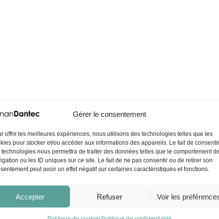
Gérer le consentement
r offrir les meilleures expériences, nous utilisons des technologies telles que les
kies pour stocker et/ou accéder aux informations des appareils. Le fait de consenti
 technologies nous permettra de traiter des données telles que le comportement d
igation ou les ID uniques sur ce site. Le fait de ne pas consentir ou de retirer son
sentement peut avoir un effet négatif sur certaines caractéristiques et fonctions.
Accepter
Refuser
Voir les préférence
Politique de cookies
Politique de confidentialité