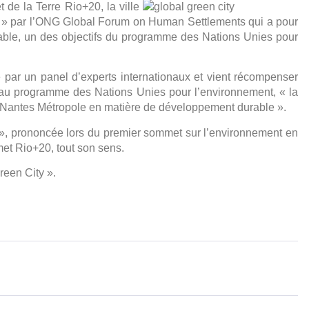
de la Terre Rio+20, la ville
ity » par l’ONG Global Forum on Human Settlements qui a pour
rable, un des objectifs du programme des Nations Unies pour
e par un panel d’experts internationaux et vient récompenser
au programme des Nations Unies pour l’environnement, « la
t Nantes Métropole en matière de développement durable ».
 », prononcée lors du premier sommet sur l’environnement en
t Rio+20, tout son sens.
reen City ».