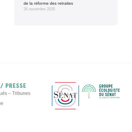
de la réforme des retraites
26 novembre 2025
/ Presse
és – Tribunes
ue