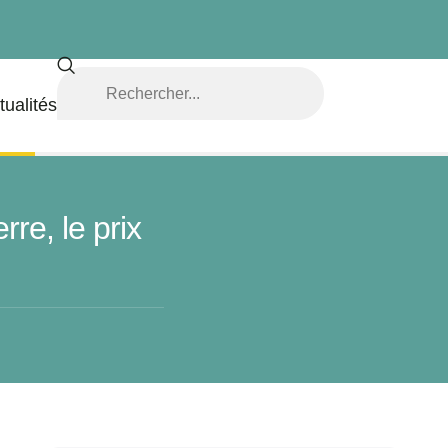
tualités
re, le prix