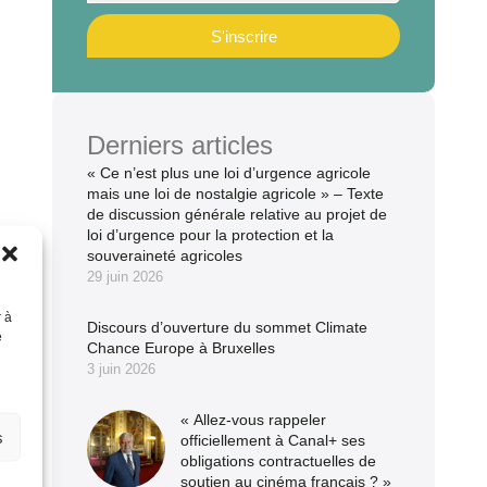
S'inscrire
Derniers articles
« Ce n’est plus une loi d’urgence agricole
mais une loi de nostalgie agricole » – Texte
de discussion générale relative au projet de
loi d’urgence pour la protection et la
souveraineté agricoles
29 juin 2026
r à
Discours d’ouverture du sommet Climate
e
Chance Europe à Bruxelles
3 juin 2026
« Allez-vous rappeler
s
officiellement à Canal+ ses
obligations contractuelles de
soutien au cinéma français ? »