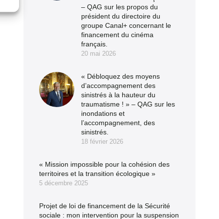
– QAG sur les propos du
président du directoire du
groupe Canal+ concernant le
financement du cinéma
français.
20 mai 2026
« Débloquez des moyens
d’accompagnement des
sinistrés à la hauteur du
traumatisme ! » – QAG sur les
inondations et
l’accompagnement, des
sinistrés.
18 février 2026
« Mission impossible pour la cohésion des
territoires et la transition écologique »
5 décembre 2025
Projet de loi de financement de la Sécurité
sociale : mon intervention pour la suspension