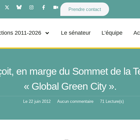
Prendre contact
tions 2011-2026
Le sénateur
L’équipe
Ac
oit, en marge du Sommet de la Ter
« Global Green City ».
Le
22 juin 2012
Aucun commentaire
71 Lecture(s)