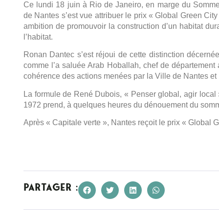
Ce lundi 18 juin à Rio de Janeiro, en marge du Sommet 
de Nantes s’est vue attribuer le prix « Global Green C
ambition de promouvoir la construction d’un habitat du
l’habitat.
Ronan Dantec s’est réjoui de cette distinction décerné
comme l’a saluée Arab Hoballah, chef de département 
cohérence des actions menées par la Ville de Nantes e
La formule de René Dubois, « Penser global, agir local
1972 prend, à quelques heures du dénouement du somme
Après « Capitale verte », Nantes reçoit le prix « Global G
Partager :