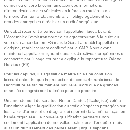
de mer ou encore la communication des informations
d’immatriculation des véhicules en infraction routière sur le
territoire d’un autre Etat membre… Il oblige également les
grandes entreprises à réaliser un audit énergétique.
Un débat récurrent a eu lieu sur l’appellation biocarburant.
L’Assemblée l’avait transformée en agrocarburant à la suite du
vote d’un amendement PS mais le Sénat a rétabli l’appellation
d’origine, rétablissement confirmé par la CMP. Nous avons
maintenu l’appellation figurant dans les directives européennes et
consacrée par l’usage courant a expliqué la rapporteuse Odette
Herviaux (PS).
Pour les députés, il s’agissait de mettre fin à une confusion
laissant entendre que la production de ces carburants issus de
l’agriculture se fait de manière naturelle, alors que de grandes
quantités d’engrais sont utilisées pour les produire.
Un amendement du sénateur Ronan Dantec (Ecologiste) voté à
l’unanimité aligne la qualification du trafic d’espèces protégées sur
les trafics d’armes et de drogue, qui opèrent de la même façon en
bande organisée. La nouvelle qualification permettra non
seulement l’application de nouvelles techniques d’enquête, mais
aussi un durcissement des peines allant jusqu’à sept ans