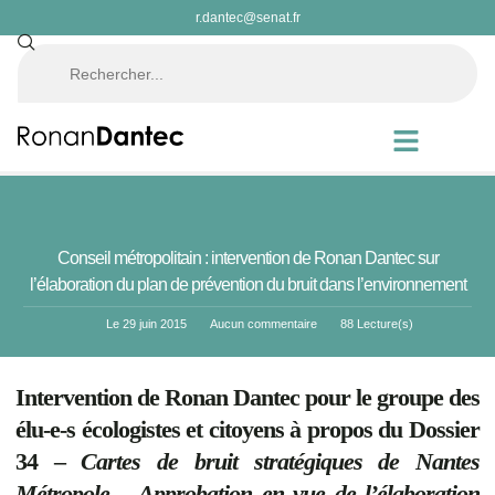
r.dantec@senat.fr
Conseil métropolitain : intervention de Ronan Dantec sur
l’élaboration du plan de prévention du bruit dans l’environnement
Le
29 juin 2015
Aucun commentaire
88 Lecture(s)
Intervention de Ronan Dantec pour le groupe des
élu-e-s écologistes et citoyens à propos du Dossier
34 –
Cartes de bruit stratégiques de Nantes
Métropole – Approbation en vue de l’élaboration