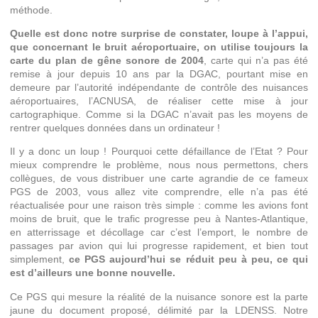
méthode.
Quelle est donc notre surprise de constater, loupe à l’appui,
que concernant le bruit aéroportuaire, on utilise toujours la
carte du plan de gêne sonore de 2004
, carte qui n’a pas été
remise à jour depuis 10 ans par la DGAC, pourtant mise en
demeure par l’autorité indépendante de contrôle des nuisances
aéroportuaires, l’ACNUSA, de réaliser cette mise à jour
cartographique. Comme si la DGAC n’avait pas les moyens de
rentrer quelques données dans un ordinateur !
Il y a donc un loup ! Pourquoi cette défaillance de l’Etat ? Pour
mieux comprendre le problème, nous nous permettons, chers
collègues, de vous distribuer une carte agrandie de ce fameux
PGS de 2003, vous allez vite comprendre, elle n’a pas été
réactualisée pour une raison très simple : comme les avions font
moins de bruit, que le trafic progresse peu à Nantes-Atlantique,
en atterrissage et décollage car c’est l’emport, le nombre de
passages par avion qui lui progresse rapidement, et bien tout
simplement,
ce PGS aujourd’hui se réduit peu à peu, ce qui
est d’ailleurs une bonne nouvelle.
Ce PGS qui mesure la réalité de la nuisance sonore est la parte
jaune du document proposé, délimité par la LDENSS. Notre