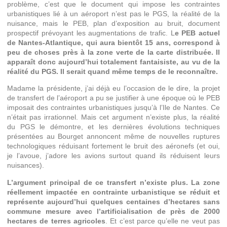
problème, c’est que le document qui impose les contraintes
urbanistiques lié à un aéroport n’est pas le PGS, la réalité de la
nuisance, mais le PEB, plan d’exposition au bruit, document
prospectif prévoyant les augmentations de trafic. L
e PEB actuel
de Nantes-Atlantique, qui aura bientôt 15 ans, correspond à
peu de choses près à la zone verte de la carte distribuée. Il
apparaît donc aujourd’hui totalement fantaisiste, au vu de la
réalité du PGS. Il serait quand même temps de le reconnaître.
Madame la présidente, j’ai déjà eu l’occasion de le dire, la projet
de transfert de l’aéroport a pu se justifier à une époque où le PEB
imposait des contraintes urbanistiques jusqu’à l’Ile de Nantes. Ce
n’était pas irrationnel. Mais cet argument n’existe plus, la réalité
du PGS le démontre, et les dernières évolutions techniques
présentées au Bourget annoncent même de nouvelles ruptures
technologiques réduisant fortement le bruit des aéronefs (et oui,
je l’avoue, j’adore les avions surtout quand ils réduisent leurs
nuisances).
L’argument principal de ce transfert n’existe plus.
La zone
réellement impactée en contrainte urbanistique se réduit et
représente aujourd’hui quelques centaines d’hectares sans
commune mesure avec l’artificialisation de près de 2000
hectares de terres agricoles
. Et c’est parce qu’elle ne veut pas